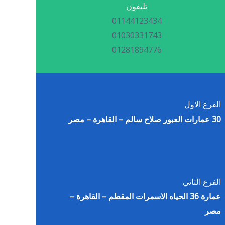
تليفون
01144123434
01030331743
01281894776
الفرع الاول
30 عمارات العبور صلاح سالم – القاهرة – مصر
الفرع الثاني
عمارة 36 الحياه الاسمرات المقطم – القاهرة –
مصر