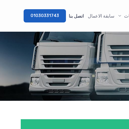
اث
سابقة الاعمال
اتصل بنا
01030331743