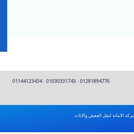
01144123434
-
01030331743
-
01281894776