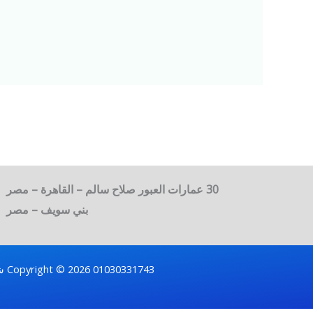
30 عمارات العبور صلاح سالم – القاهرة – مصر
بني سويف – مصر
Copyright © 2026 01030331743 شركه الامانة لنقل العفش والاثاث