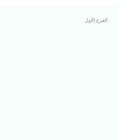
الفرع الاول