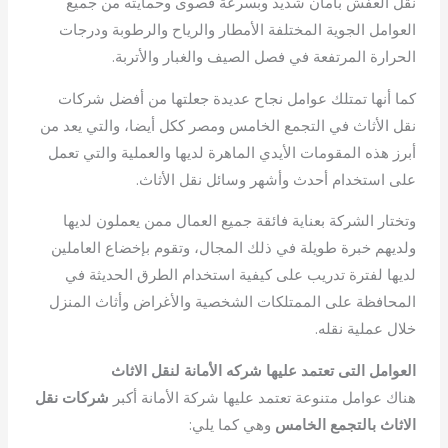
نقل العفش بأمان شديد وبسرعة قصوى وحمايته من جميع
العوامل الجوية المختلفة الأمطار والرياح والرطوبة ودرجات
الحرارة المرتفعة في فصل الصيف والغبار والأتربة.
كما أنها تمتلك عوامل نجاح عديدة جعلتها من أفضل شركات
نقل الأثاث في التجمع الخامس ومصر ككل أيضا، والتي يعد من
أبرز هذه المقومات الأيدي الماهرة لديها والعملية والتي تعمل
على استخدام أحدث وأشهر وسائل نقل الأثاث.
وتختار الشركة بعناية فائقة جميع العمال ممن يعملون لديها
ولديهم خبرة طويلة في ذلك المجال، وتقوم بإخضاع العاملين
لديها لفترة تدريب على كيفية استخدام الطرق الحديثة في
المحافظة على الممتلكات الشخصية والأغراض وأثاث المنزل
خلال عملية نقله.
العوامل التى تعتمد عليها شركه الأمانة لنقل الاثاث
هناك عوامل متنوعة تعتمد عليها شركة الأمانة أكبر
شركات نقل
الاثاث بالتجمع الخامس
وهي كما يلي: