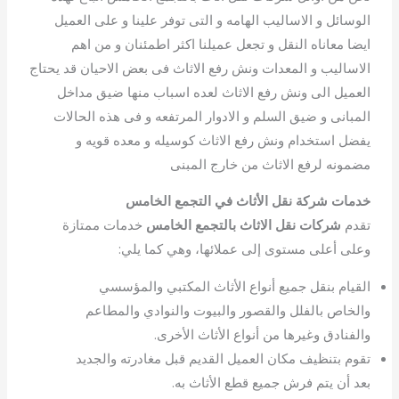
الوسائل و الاساليب الهامه و التى توفر علينا و على العميل
ايضا معاناه النقل و تجعل عميلنا اكثر اطمئنان و من اهم
الاساليب و المعدات ونش رفع الاثاث فى بعض الاحيان قد يحتاج
العميل الى ونش رفع الاثاث لعده اسباب منها ضيق مداخل
المبانى و ضيق السلم و الادوار المرتفعه و فى هذه الحالات
يفضل استخدام ونش رفع الاثاث كوسيله و معده قويه و
مضمونه لرفع الاثاث من خارج المبنى
خدمات شركة نقل الأثاث في التجمع الخامس
تقدم
شركات نقل الاثاث بالتجمع الخامس
خدمات ممتازة
وعلى أعلى مستوى إلى عملائها، وهي كما يلي:
القيام بنقل جميع أنواع الأثاث المكتبي والمؤسسي
والخاص بالفلل والقصور والبيوت والنوادي والمطاعم
والفنادق وغيرها من أنواع الأثاث الأخرى.
تقوم بتنظيف مكان العميل القديم قبل مغادرته والجديد
بعد أن يتم فرش جميع قطع الأثاث به.