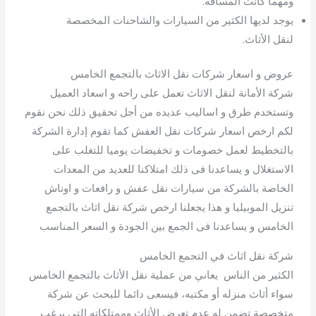
ومهما كانت المسافة.
يوجد لديها الكثير من السيارات والشاحنات المخصصة
لنقل الأثاث.
عروض و اسعار شركات نقل الاثاث بالتجمع الخامس
شركة الأمانة لنقل الاثاث تعمل على راحه و اسعاد العميل
وتستخدم طرق و اساليب عديده من أجل تحقيق ذلك نحن نقوم
لكم ارخص اسعار شركات نقل العفش كما تقوم إدارة الشركة
بالتخطيط لعمل خصومات و تخفيضات يوميا للتغلب على
الاستغلال و يساعدنا فى ذلك امتلاكنا للعديد من المعدات
الخاصة بالشركة من سيارات نقل عفش و رافعات و اوناش
تنزيل الموبيليا و هذا يجعلنا ارخص شركة نقل اثاث بالتجمع
الخامس و يساعدنا فى الجمع بين الجودة و السعر المناسب
شركة نقل اثاث في التجمع الخامس
الكثير من الناس يعاني من عملية نقل الأثاث بالتجمع الخامس
سواء أثاث منزله أو مكتبه، فيسعى دائما للبحث عن شركة
متخصصة تضمن له عدم تعرض الأثاث وممتلكاته التي يرغب