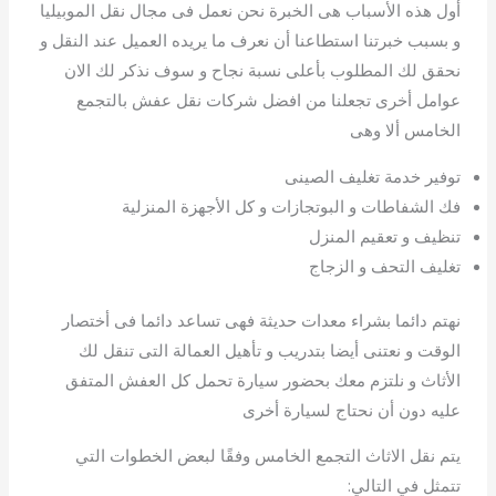
أول هذه الأسباب هى الخبرة نحن نعمل فى مجال نقل الموبيليا
و بسبب خبرتنا استطاعنا أن نعرف ما يريده العميل عند النقل و
نحقق لك المطلوب بأعلى نسبة نجاح و سوف نذكر لك الان
عوامل أخرى تجعلنا من افضل شركات نقل عفش بالتجمع
الخامس ألا وهى
توفير خدمة تغليف الصينى
فك الشفاطات و البوتجازات و كل الأجهزة المنزلية
تنظيف و تعقيم المنزل
تغليف التحف و الزجاج
نهتم دائما بشراء معدات حديثة فهى تساعد دائما فى أختصار
الوقت و نعتنى أيضا بتدريب و تأهيل العمالة التى تنقل لك
الأثاث و نلتزم معك بحضور سيارة تحمل كل العفش المتفق
عليه دون أن نحتاج لسيارة أخرى
يتم نقل الاثاث التجمع الخامس وفقًا لبعض الخطوات التي
تتمثل في التالي: