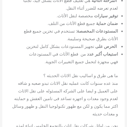
المرحلة التالية
هي تغليف قطع الأثاث بشكل جيد، تجنبًا
لعدم تعرضه للضرر أثناء النقل.
توفير سيارات
مخصصة لنقل الأثاث.
ضمان حماية
جميع قطع الأثاث من التلف.
المستودعات المخصصة:
تستخدم في تخزين جميع قطع
الأثاث بطرق صحيحة وسليمة.
الحرص على
تجهيز المستودعات بشكل كامل لتخزين
استيعاب أكبر عدد
من قطع الأثاث في المستودعات
فهي مجهزة لتحمل جميع التغييرات الجوية.
ما هى طرق و اساليب نقل الاثاث الحديثه ؟
منذ عده سنوات كانت عمليه نقل الاثاث تبدو صعبه و شاقه
على العميل و ايضا على الشركه المسئوله على نقل الاثاث
لعدم وجود معدات و اجهزه تساعد فى تامين العفش و حمايته
اكثر مما يكون و لكن مع ظهور تكنولوجيا النقل و ظهور وسائل
و معدات حديثه
نحن من اوائل شركات نقل اثاث بالتجمع الخامس اتباع لهذه