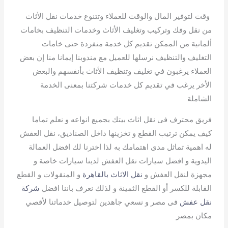
وقت لتوفير المال والوقت للعملاء وتتنوع خدمات نقل الأثاث
من نقل وفك وتركيب وتغليف الأثاث وخدمات التنظيف بخامات
ألمانية من الممكن تقديم كل خدمة منفردة حتى خامات
التغليف والتنظيف نرسلها للعميل مع مندوبنا إيمانا منا إن بعض
العملاء يرغبون في تغليف وتنظيف الأثاث بأنفسهم والبعض
الأخر يرغب في تقديم كل خدمات شركتنا بمعنى الخدمة
الشاملة
فريق محترف فى نقل اثاث بيتك بجميع انواعه و نعلم تماما
كيف يمكن ترتيب القطع و تخزينها داخل الصناديق، نقل العفش
له اهمية تماثل مدى اهتمامك به لذا اخترنا لك افضل العمالة
اليدوية و افضل سيارات نقل العفش لدينا سيارات خاصة و
مجهزة لنقل العفش و
نقل الاثاث بالقاهرة
و المنقولات و القطع
القابلة للكسر أو القطع الثمينة و لذلك نعرف باننا افضل
شركة
نقل عفش
فى مصر و نسعي جاهدين لتوصيل خدماتنا لأقصي
مكان بمصر