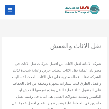
خطي
لى
لمحتوى
نقل الاثاث والعفش
شركة الامانة لنقل الاثاث من افضل شركات نقل الاثاث فى
مصر ,ان عملية نقل الاثاث تتطلب حرص وعناية شديدة لذلك
الشركة تمتلك عمالة مدربة على نقل الاثاث باحدث الاساليب
وافضل الطرق لدينا سيارات مجهزة ومغلقة من اجل الحفاظ
على المنقول اثناء عملية النقل وعدم تعرضها للخدش او
التكسير وسلمة منقولات العميل هى امانة فى رقبتنا نعمل
جاهدين فى الحفاظ علية ونحن نتميز بتقديم افضل خدمة نقل