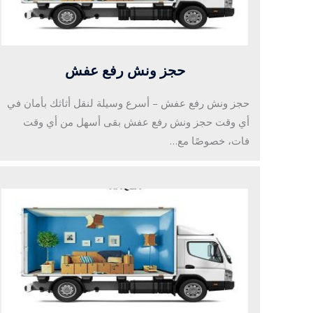
حجز ونش رفع عفش
حجز ونش رفع عفش – أسرع وسيلة لنقل أثاثك بأمان في
أي وقت حجز ونش رفع عفش بقى أسهل من أي وقت
فات، خصوصًا مع…