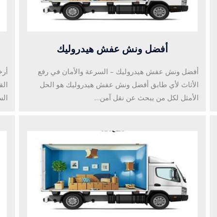
أفضل ونش عفش هيدروليك
أفضل ونش عفش هيدروليك – السرعة والأمان في رفع
أرخ
الأثاث لأي طابق أفضل ونش عفش هيدروليك هو الحل
الق
الأمثل لكل من يبحث عن نقل آمن…
الس