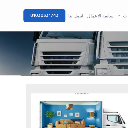
اث
سابقة الاعمال
اتصل بنا
01030331743