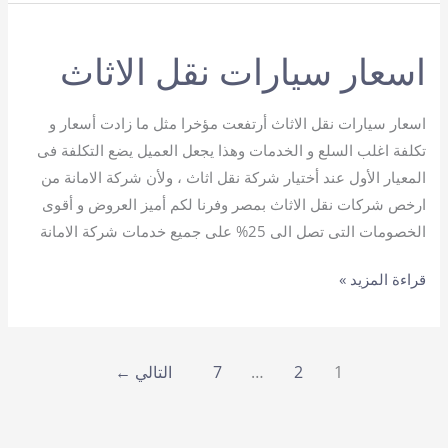
نقل
الاثاث
اسعار سيارات نقل الاثاث
بمصر
اسعار سيارات نقل الاثاث أرتفعت مؤخرا مثل ما زادت أسعار و
تكلفة اغلب السلع و الخدمات وهذا يجعل العميل يضع التكلفة فى
المعيار الأول عند أختيار شركة نقل اثاث ، ولأن شركة الامانة من
ارخص شركات نقل الاثاث بمصر وفرنا لكم أميز العروض و أقوى
الخصومات التى تصل الى 25% على جميع خدمات شركة الامانة
اسعار
قراءة المزيد »
سيارات
نقل
الاثاث
1
2
…
7
التالي
←