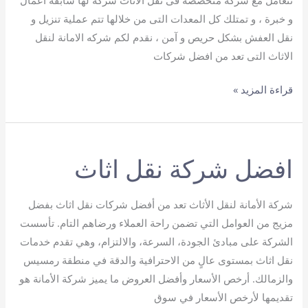
تتعامل مع شركه متخصصة فى نقل الاثاث شركة لها سابقه اعمال
و خبرة ، و تمتلك كل المعدات التى من خلالها تتم عملية تنزيل و
نقل العفش بشكل حريص و آمن ، نقدم لكم شركه الامانة لنقل
الاثاث التى تعد من افضل شركات
ارخص
قراءة المزيد »
شركة
نقل
عفش
افضل شركة نقل اثاث
شركة الأمانة لنقل الأثاث تعد من أفضل شركات نقل اثاث بفضل
مزيج من العوامل التي تضمن راحة العملاء ورضاهم التام. تأسست
الشركة على مبادئ الجودة، السرعة، والالتزام، وهي تقدم خدمات
نقل اثاث بمستوى عالٍ من الاحترافية والدقة في منطقة رمسيس
والزمالك. أرخص الأسعار وأفضل العروض ما يميز شركة الأمانة هو
تقديمها لأرخص الأسعار في سوق