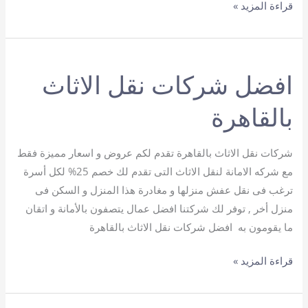
شركات
قراءة المزيد »
موثوقة
لنقل
الأثاث
افضل شركات نقل الاثاث
في
القاهرة
بالقاهرة
شركات نقل الاثاث بالقاهرة تقدم لكم عروض و اسعار مميزة فقط
مع شركه الامانة لنقل الاثاث التى تقدم لك خصم 25% لكل أسرة
ترغب فى نقل عفش منزلها و مغادرة هذا المنزل و السكن فى
منزل أخر , توفر لك شركتنا افضل عمال يتصفون بالأمانة و اتقان
ما يقومون به افضل شركات نقل الاثاث بالقاهرة
افضل
قراءة المزيد »
شركات
نقل