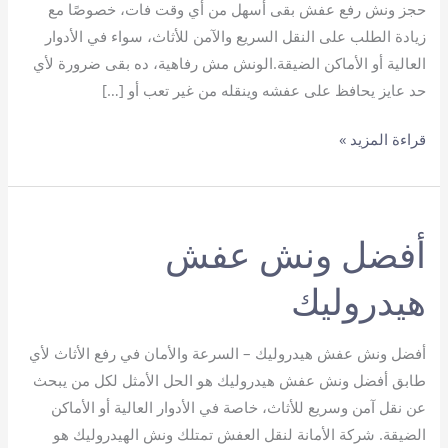
حجز ونش رفع عفش بقى أسهل من أي وقت فات، خصوصًا مع
زيادة الطلب على النقل السريع والآمن للأثاث، سواء في الأدوار
العالية أو الأماكن الضيقة.الونش مش رفاهية، ده بقى ضرورة لأي
حد عايز يحافظ على عفشه وينقله من غير تعب أو […]
حجز
قراءة المزيد »
ونش
رفع
عفش
أفضل ونش عفش
هيدروليك
أفضل ونش عفش هيدروليك – السرعة والأمان في رفع الأثاث لأي
طابق أفضل ونش عفش هيدروليك هو الحل الأمثل لكل من يبحث
عن نقل آمن وسريع للأثاث، خاصة في الأدوار العالية أو الأماكن
الضيقة. شركة الأمانة لنقل العفش تمتلك ونش الهيدروليك هو