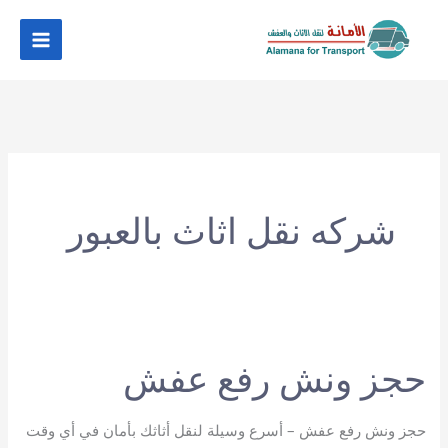
خطي
لى
لمحتوى
شركه نقل اثاث بالعبور
حجز ونش رفع عفش
حجز ونش رفع عفش – أسرع وسيلة لنقل أثاثك بأمان في أي وقت