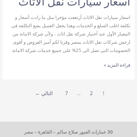
اسعار سيارات نقل الاثاث
اسعار سيارات نقل الاثاث أرتفعت مؤخرا مثل ما زادت أسعار و
تكلفة اغلب السلع و الخدمات وهذا يجعل العميل يضع التكلفة فى
المعيار الأول عند أختيار شركة نقل اثاث ، ولأن شركة الامانة من
ارخص شركات نقل الاثاث بمصر وفرنا لكم أميز العروض و أقوى
الخصومات التى تصل الى 25% على جميع خدمات شركة الامانة
اسعار
قراءة المزيد »
سيارات
نقل
الاثاث
1
2
…
7
التالي
←
30 عمارات العبور صلاح سالم – القاهرة – مصر