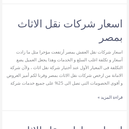
نقل
اثاث
اسعار شركات نقل الاثاث
بمصر
اسعار شركات نقل العفش بمصر أرتفعت مؤخرا مثل ما زادت
أسعار و تكلفة اغلب السلع و الخدمات وهذا يجعل العميل يضع
التكلفة فى المعيار الأول عند أختيار شركة نقل اثاث ، ولأن شركة
الامانة من ارخص شركات نقل الاثاث بمصر وفرنا لكم أميز العروض
و أقوى الخصومات التى تصل الى 25% على جميع خدمات شركة
اسعار
قراءة المزيد »
شركات
نقل
الاثاث
بمصر