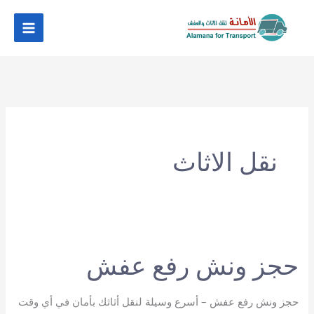
خطي
لى
لمحتوى
نقل الاثاث
حجز ونش رفع عفش
حجز ونش رفع عفش – أسرع وسيلة لنقل أثاثك بأمان في أي وقت