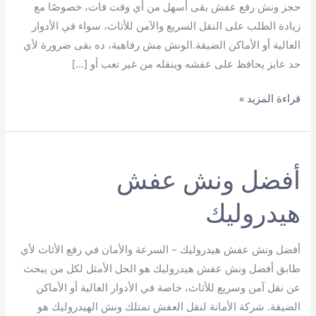
حجز ونش رفع عفش بقى أسهل من أي وقت فات، خصوصًا مع
زيادة الطلب على النقل السريع والآمن للأثاث، سواء في الأدوار
العالية أو الأماكن الضيقة.الونش مش رفاهية، ده بقى ضرورة لأي
حد عايز يحافظ على عفشه وينقله من غير تعب أو […]
حجز
قراءة المزيد »
ونش
رفع
عفش
أفضل ونش عفش
هيدروليك
أفضل ونش عفش هيدروليك – السرعة والأمان في رفع الأثاث لأي
طابق أفضل ونش عفش هيدروليك هو الحل الأمثل لكل من يبحث
عن نقل آمن وسريع للأثاث، خاصة في الأدوار العالية أو الأماكن
الضيقة. شركة الأمانة لنقل العفش تمتلك ونش الهيدروليك هو