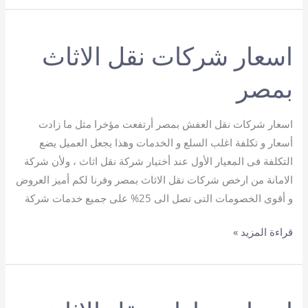
نقل
اثاث
اسعار شركات نقل الاثاث
بمصر
اسعار شركات نقل العفش بمصر أرتفعت مؤخرا مثل ما زادت
أسعار و تكلفة اغلب السلع و الخدمات وهذا يجعل العميل يضع
التكلفة فى المعيار الأول عند أختيار شركة نقل اثاث ، ولأن شركة
الامانة من ارخص شركات نقل الاثاث بمصر وفرنا لكم أميز العروض
و أقوى الخصومات التى تصل الى 25% على جميع خدمات شركة
اسعار
قراءة المزيد »
شركات
نقل
الاثاث
بمصر