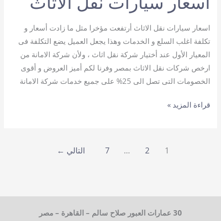
اسعار سيارات نقل الاثاث
اسعار سيارات نقل الاثاث أرتفعت مؤخرا مثل ما زادت أسعار و
تكلفة اغلب السلع و الخدمات وهذا يجعل العميل يضع التكلفة فى
المعيار الأول عند أختيار شركة نقل اثاث ، ولأن شركة الامانة من
ارخص شركات نقل الاثاث بمصر وفرنا لكم أميز العروض و أقوى
الخصومات التى تصل الى 25% على جميع خدمات شركة الامانة
اسعار
قراءة المزيد »
سيارات
نقل
الاثاث
1
2
…
7
التالي
←
30 عمارات العبور صلاح سالم – القاهرة – مصر