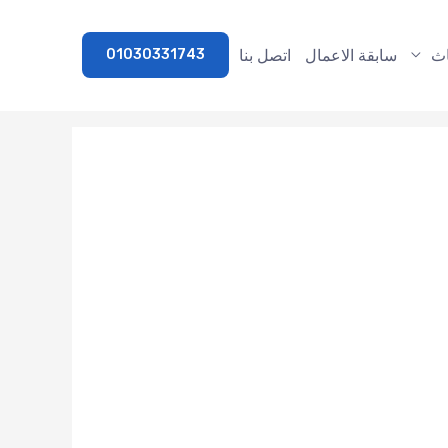
اث
سابقة الاعمال
اتصل بنا
01030331743