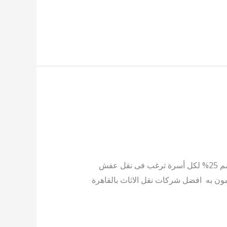
شركات نقل الاثاث بالقاهرة تقدم لكم عروض و اسعار مميزة فقط مع شركه الامانة لنقل الاثاث التى تقدم لك خصم 25% لكل أسرة ترغب فى نقل عفش
ومون به افضل شركات نقل الاثاث بالقاهرة