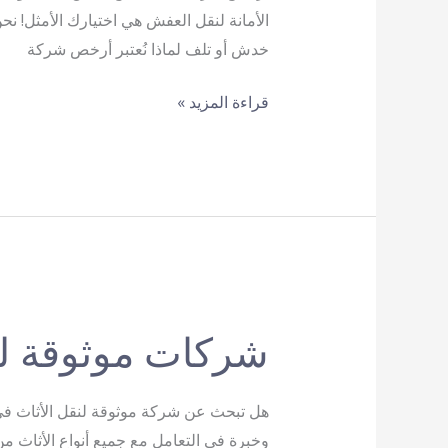
الأمانة لنقل العفش هي اختيارك الأمثل! ن
خدش أو تلف لماذا نُعتبر أرخص شركة
أرخص
قراءة المزيد »
شركة
نقل
عفش
شركات موثوقة لن
هل تبحث عن شركة موثوقة لنقل الأثاث في 
وخبرة في التعامل مع جميع أنواع الأثاث م