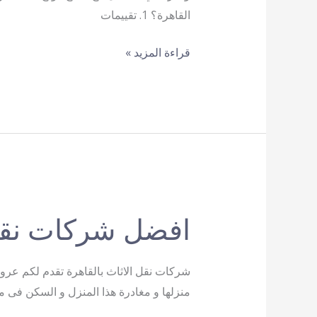
القاهرة؟ 1. تقييمات
شركات
قراءة المزيد »
موثوقة
لنقل
الأثاث
في
القاهرة
افضل شركات نقل 
منزلها و مغادرة هذا المنزل و السكن فى م