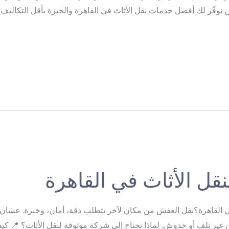
حن نوفّر لك أفضل خدمات نقل الأثاث في القاهرة والجيزة بأقل التكالي
قل الأثاث في القاهرة
القاهرة؟نقل العفش من مكان لآخر يتطلب دقة، أمان، وخبرة. عشان ك
ن غير تلف أو خدوش. لماذا تحتاج إلى شركة موثوقة لنقل الأثاث؟ 📍 كي