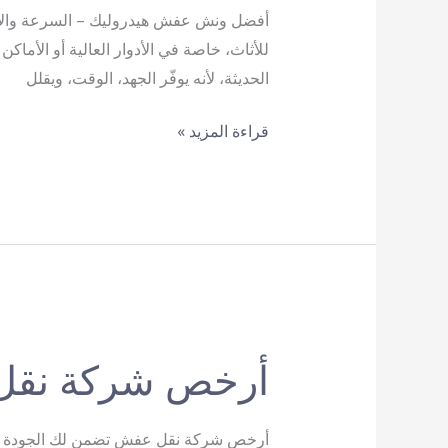
أفضل ونش عفش هيدروليك – السرعة والأم
للأثاث، خاصة في الأدوار العالية أو الأما
الحديثة، لأنه يوفّر الجهد، الوقت، ويقلل
أفضل
قراءة المزيد »
ونش
عفش
هيدروليك
أرخص شركة نق
أرخص شركة نقل عفش تضمن لك الجودة وال