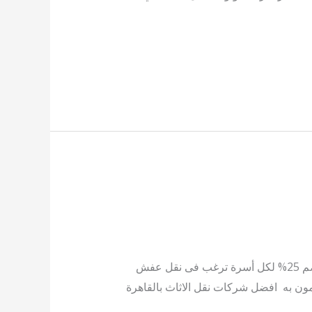
شركات نقل الاثاث بالقاهرة تقدم لكم عروض و اسعار مميزة فقط مع شركه الامانة لنقل الاثاث التى تقدم لك خصم 25% لكل أسرة ترغب فى نقل عفش
ومون به افضل شركات نقل الاثاث بالقاهرة