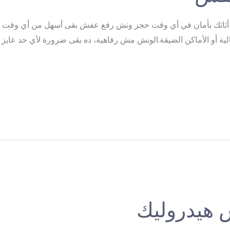
ثاثك بأمان في أي وقت حجز ونش رفع عفش بقى أسهل من أي وقت فا
لعالية أو الأماكن الضيقة.الونش مش رفاهية، ده بقى ضرورة لأي حد عاي
هيدروليك