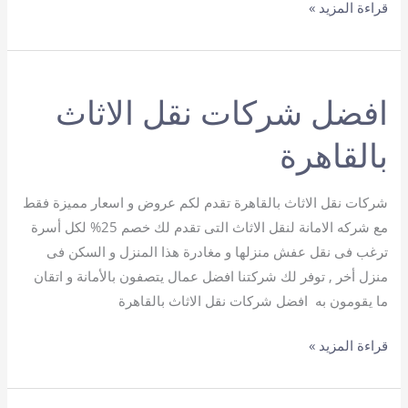
شركات
قراءة المزيد »
موثوقة
لنقل
الأثاث
افضل شركات نقل الاثاث
في
القاهرة
بالقاهرة
شركات نقل الاثاث بالقاهرة تقدم لكم عروض و اسعار مميزة فقط
مع شركه الامانة لنقل الاثاث التى تقدم لك خصم 25% لكل أسرة
ترغب فى نقل عفش منزلها و مغادرة هذا المنزل و السكن فى
منزل أخر , توفر لك شركتنا افضل عمال يتصفون بالأمانة و اتقان
ما يقومون به افضل شركات نقل الاثاث بالقاهرة
افضل
قراءة المزيد »
شركات
نقل