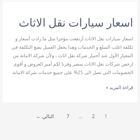
نقل
الاثاث
اسعار سيارات نقل الاثاث
بمصر
اسعار سيارات نقل الاثاث أرتفعت مؤخرا مثل ما زادت أسعار و
تكلفة اغلب السلع و الخدمات وهذا يجعل العميل يضع التكلفة فى
المعيار الأول عند أختيار شركة نقل اثاث ، ولأن شركة الامانة من
ارخص شركات نقل الاثاث بمصر وفرنا لكم أميز العروض و أقوى
الخصومات التى تصل الى 25% على جميع خدمات شركة الامانة
اسعار
قراءة المزيد »
سيارات
نقل
الاثاث
1
2
…
7
التالي
←