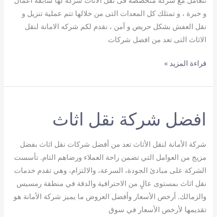
تتعامل مع شركه متخصصة فى نقل الاثاث شركة لها سابقه اعمال
و خبرة ، و تمتلك كل المعدات التى من خلالها تتم عملية تنزيل و
نقل العفش بشكل حريص و آمن ، نقدم لكم شركه الامانة لنقل
الاثاث التى تعد من افضل شركات
ارخص
قراءة المزيد »
شركة
نقل
عفش
افضل شركة نقل اثاث
شركة الأمانة لنقل الأثاث تعد من أفضل شركات نقل اثاث بفضل
مزيج من العوامل التي تضمن راحة العملاء ورضاهم التام. تأسست
الشركة على مبادئ الجودة، السرعة، والالتزام، وهي تقدم خدمات
نقل اثاث بمستوى عالٍ من الاحترافية والدقة في منطقة رمسيس
والزمالك. أرخص الأسعار وأفضل العروض ما يميز شركة الأمانة هو
تقديمها لأرخص الأسعار في سوق