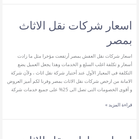
نقل
اثاث
اسعار شركات نقل الاثاث
بمصر
اسعار شركات نقل العفش بمصر أرتفعت مؤخرا مثل ما زادت
أسعار و تكلفة اغلب السلع و الخدمات وهذا يجعل العميل يضع
التكلفة فى المعيار الأول عند أختيار شركة نقل اثاث ، ولأن شركة
الامانة من ارخص شركات نقل الاثاث بمصر وفرنا لكم أميز العروض
و أقوى الخصومات التى تصل الى 25% على جميع خدمات شركة
اسعار
قراءة المزيد »
شركات
نقل
الاثاث
بمصر