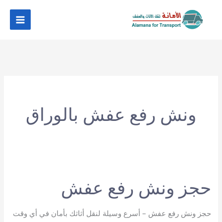
خطي
لى
لمحتوى
ونش رفع عفش بالوراق
حجز ونش رفع عفش
حجز ونش رفع عفش – أسرع وسيلة لنقل أثاثك بأمان في أي وقت