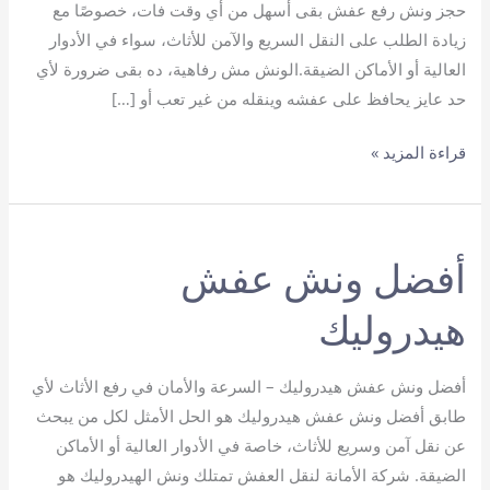
حجز ونش رفع عفش بقى أسهل من أي وقت فات، خصوصًا مع
زيادة الطلب على النقل السريع والآمن للأثاث، سواء في الأدوار
العالية أو الأماكن الضيقة.الونش مش رفاهية، ده بقى ضرورة لأي
حد عايز يحافظ على عفشه وينقله من غير تعب أو […]
حجز
قراءة المزيد »
ونش
رفع
عفش
أفضل ونش عفش
هيدروليك
أفضل ونش عفش هيدروليك – السرعة والأمان في رفع الأثاث لأي
طابق أفضل ونش عفش هيدروليك هو الحل الأمثل لكل من يبحث
عن نقل آمن وسريع للأثاث، خاصة في الأدوار العالية أو الأماكن
الضيقة. شركة الأمانة لنقل العفش تمتلك ونش الهيدروليك هو