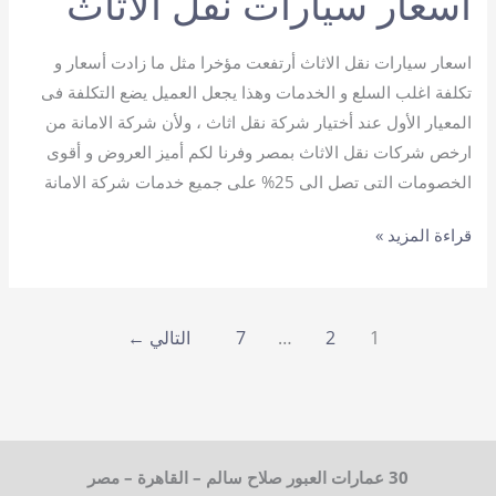
اسعار سيارات نقل الاثاث
اسعار سيارات نقل الاثاث أرتفعت مؤخرا مثل ما زادت أسعار و
تكلفة اغلب السلع و الخدمات وهذا يجعل العميل يضع التكلفة فى
المعيار الأول عند أختيار شركة نقل اثاث ، ولأن شركة الامانة من
ارخص شركات نقل الاثاث بمصر وفرنا لكم أميز العروض و أقوى
الخصومات التى تصل الى 25% على جميع خدمات شركة الامانة
اسعار
قراءة المزيد »
سيارات
نقل
الاثاث
1
2
…
7
التالي
←
30 عمارات العبور صلاح سالم – القاهرة – مصر