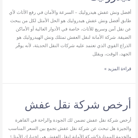
أفضل ونش عفش هيدروليك – السرعة والأمان في رفع الأثاث لأي
طابق أفضل ونش عفش هيدروليك هو الحل الأمثل لكل من يبحث
عن نقل آمن وسريع للأثاث، خاصة في الأدوار العالية أو الأماكن
الضيقة. شركة الأمانة لنقل العفش تمتلك ونش الهيدروليك هو
الذراع القوي الذي تعتمد عليه شركات النقل الحديثة، لأنه يوفّر
الجهد، الوقت، ويقلل
أفضل
قراءة المزيد »
ونش
عفش
هيدروليك
أرخص شركة نقل عفش
أرخص شركة نقل عفش تضمن لك الجودة والراحة في القاهرة
والجيزة هل تبحث عن شركة نقل عفش تجمع بين السعر المناسب
والخدمة الممتازة؟شركة الأمانة لنقل العفش هي اختيارك الأمثل!