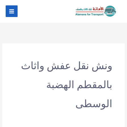
خطي
لى
لمحتوى
ونش نقل عفش واثاث
بالمقطم الهضبة
الوسطى